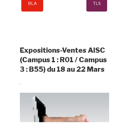
BLA
TLS
Expositions-Ventes AISC
(Campus 1 : R01 / Campus
3 : B55) du 18 au 22 Mars
.