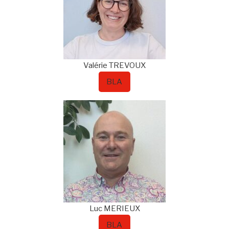
Valérie
TREVOUX
BLA
Luc
MERIEUX
BLA