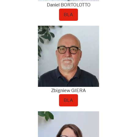
Daniel
BORTOLOTTO
BLA
Zbigniew
GIERA
BLA