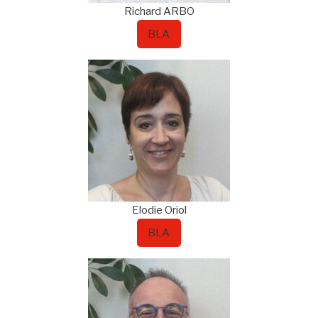
Richard
ARBO
BLA
Elodie
Oriol
BLA