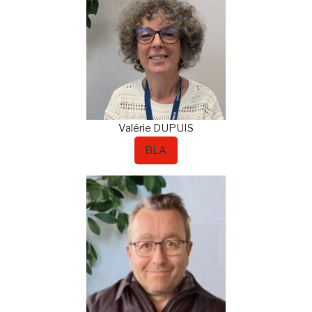
Valérie
DUPUIS
BLA