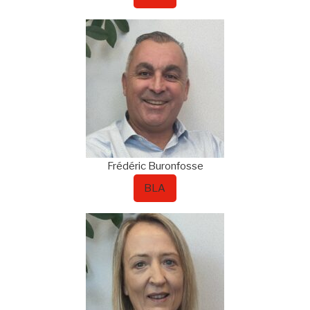
Frédéric
Buronfosse
BLA