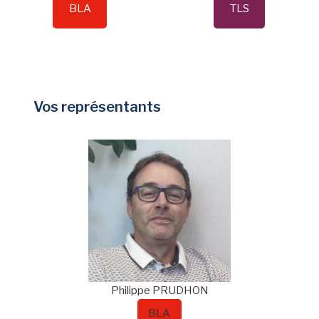
BLA
TLS
Vos représentants
Philippe
PRUDHON
BLA