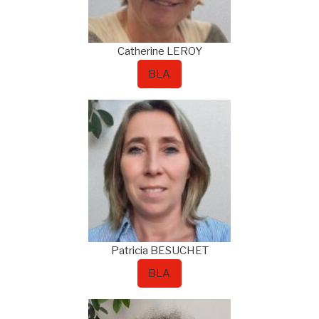
Catherine
LEROY
BLA
Patricia
BESUCHET
BLA