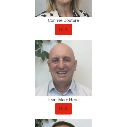
Corinne
Couture
BLA
Jean-Marc
Heral
BLA