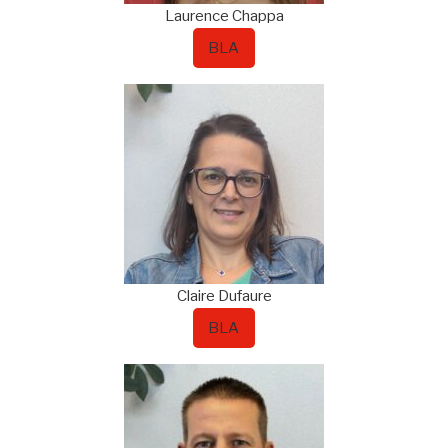
Laurence
Chappa
BLA
Claire
Dufaure
BLA