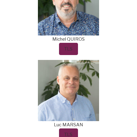
Michel
QUIROS
TLS
Luc
MARSAN
TLS