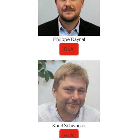
Philippe
Raynal
BLA
Karel
Schwarzer
BLA