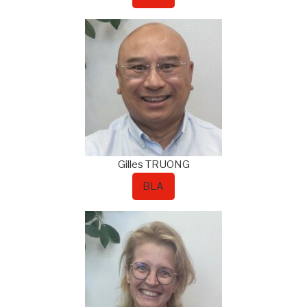
Gilles
TRUONG
BLA