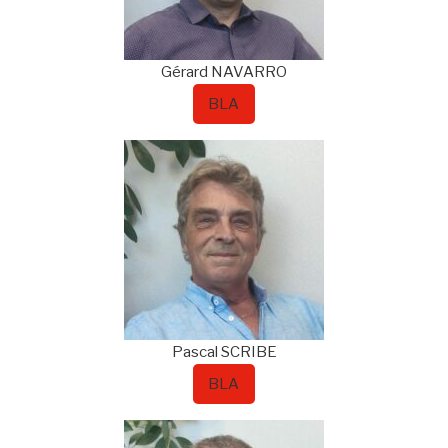
Gérard
NAVARRO
BLA
Pascal
SCRIBE
BLA