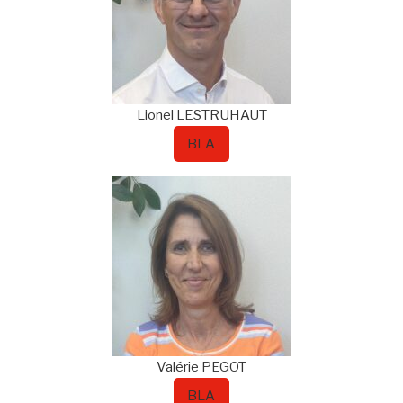
Lionel
LESTRUHAUT
BLA
Valérie
PEGOT
BLA