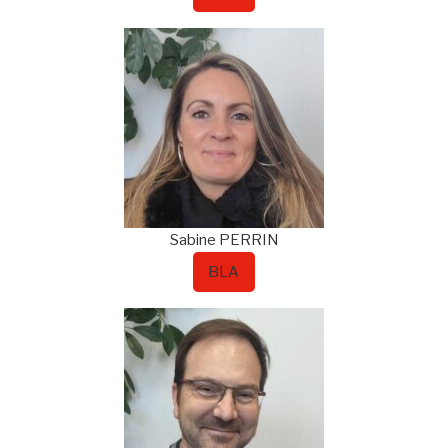
Sabine
PERRIN
BLA