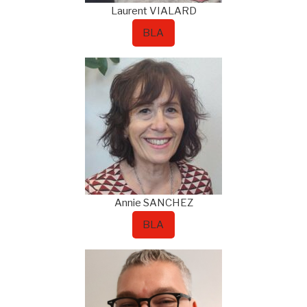
Laurent
VIALARD
BLA
Annie
SANCHEZ
BLA