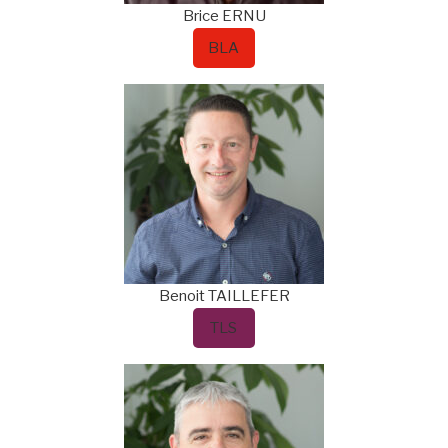
Brice
ERNU
BLA
Benoit
TAILLEFER
TLS