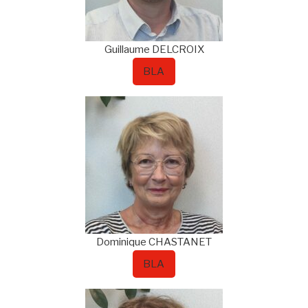
Guillaume
DELCROIX
BLA
Dominique
CHASTANET
BLA