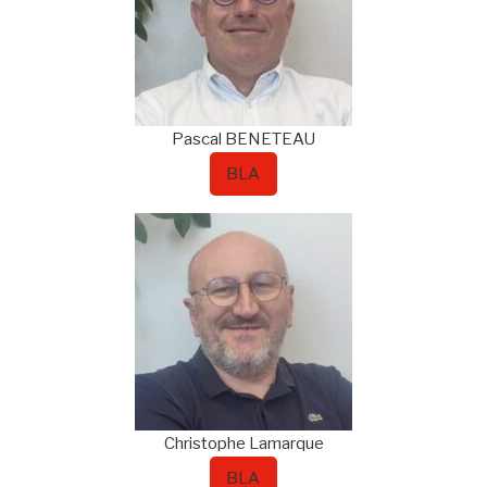
Pascal
BENETEAU
BLA
Christophe
Lamarque
BLA