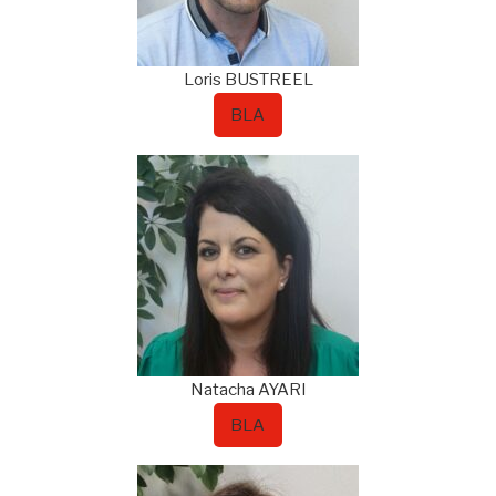
Loris
BUSTREEL
BLA
Natacha
AYARI
BLA