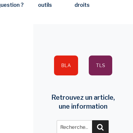
question ?
outils
droits
BLA
TLS
Retrouvez un article,
une information
Recherche
Recherche
pour