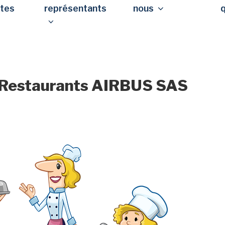
stes
représentants
nous
 Restaurants AIRBUS SAS