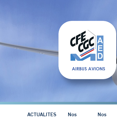
Aller
au
contenu
principal
ACTUALITES
Nos
Nos