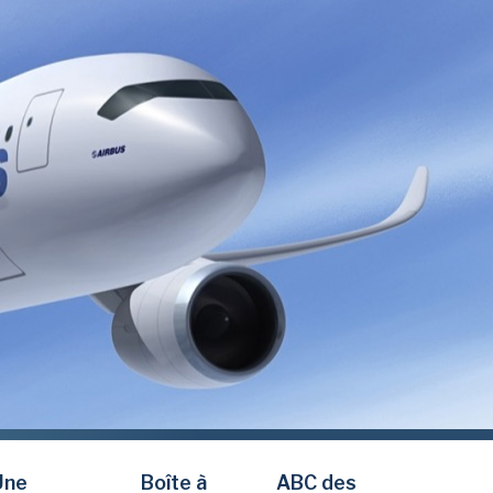
Une
Boîte à
ABC des