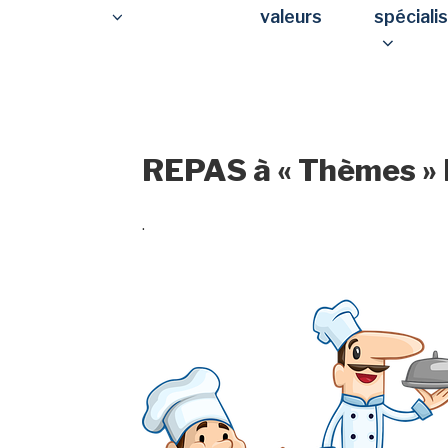
valeurs
spéciali
REPAS à « Thèmes »
.