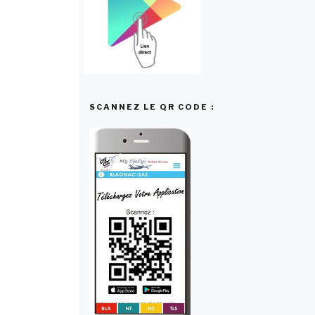
SCANNEZ LE QR CODE :