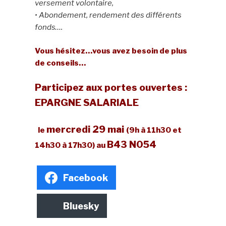
versement volontaire,
• Abondement, rendement des différents
fonds….
Vous hésitez…vous avez besoin de plus
de conseils…
Participez aux portes ouvertes :
EPARGNE SALARIALE
mercredi 29 mai
le
(9h à 11h30 et
B43 N054
14h30 à 17h30)
au
Facebook
Bluesky