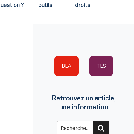
question ?
outils
droits
BLA
TLS
Retrouvez un article,
une information
Recherche
Recherche
pour