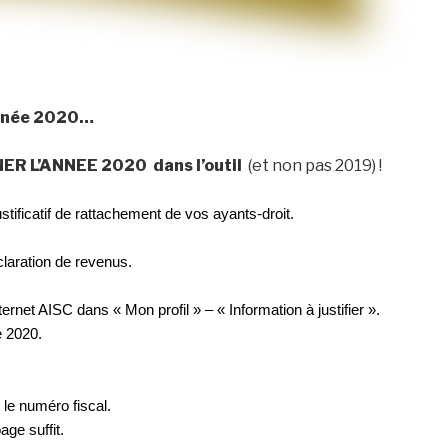
’année 2020…
 L’ANNEE 2020 dans l’outil
(et non pas 2019) !
ificatif de rattachement de vos ayants-droit.
éclaration de revenus.
ernet AISC dans « Mon profil » – « Information à justifier ».
e 2020.
le numéro fiscal.
age suffit.