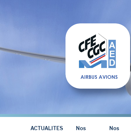
Aller
au
contenu
principal
ACTUALITES
Nos
Nos