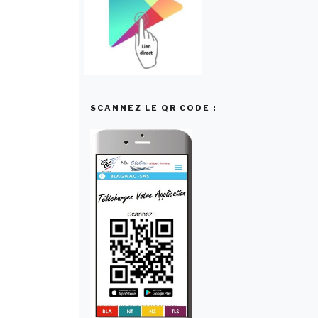
SCANNEZ LE QR CODE :