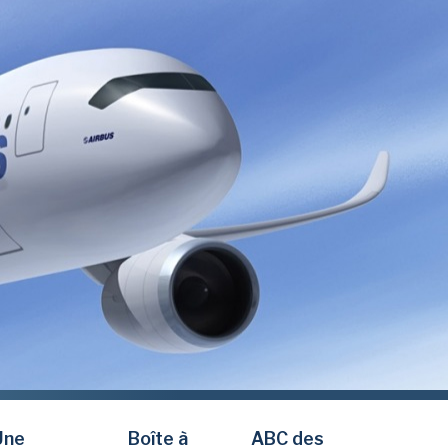
Une
Boîte à
ABC des