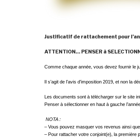
Justificatif de rattachement pour l
ATTENTION… PENSER à SELECTIONNER
Comme chaque année, vous devez fournir le just
Il s’agit de l’avis d’imposition 2019, et non la d
Les documents sont à télécharger sur le site int
Penser à sélectionner en haut à gauche l’anné
NOTA :
– Vous pouvez masquer vos revenus ainsi que 
– Pour rattacher votre conjoint(e), la première p