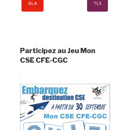
BLA
TLS
Participez au Jeu Mon
CSE CFE-CGC
.