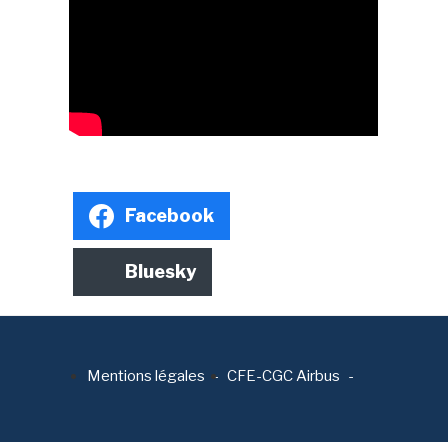
Facebook
Bluesky
Mentions légales
CFE-CGC Airbus