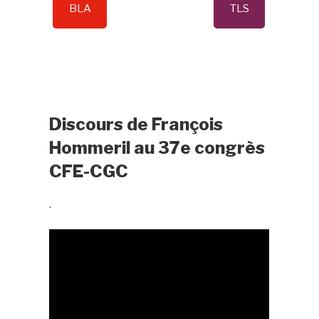
BLA
TLS
Discours de François
Hommeril au 37e congrès
CFE-CGC
.