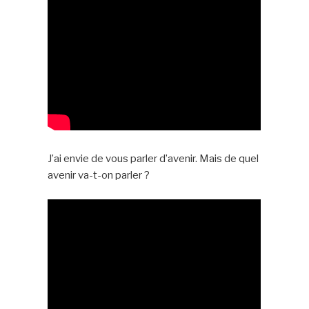
J’ai envie de vous parler d’avenir. Mais de quel
avenir va-t-on parler ?