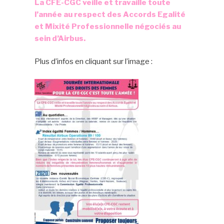
La CFE-CGC veille et travaille toute
l’année au respect
des Accords
Egalité
et Mixité Professionnelle
négociés au
sein
d’Airbus.
Plus d’infos en cliquant sur l’image :