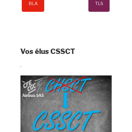
BLA
TLS
Vos élus CSSCT
.