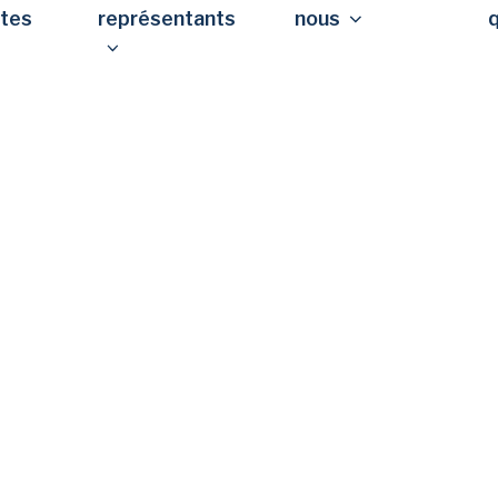
stes
représentants
nous