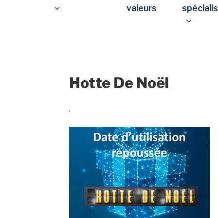
valeurs
spéciali
Hotte De Noël
.