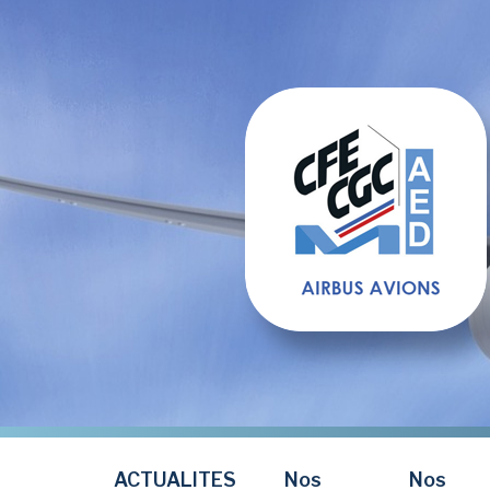
Aller
au
contenu
principal
ACTUALITES
Nos
Nos