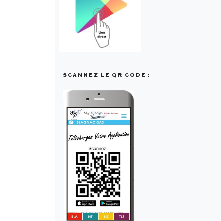
SCANNEZ LE QR CODE :