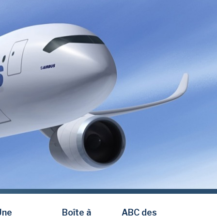
Une
Boîte à
ABC des