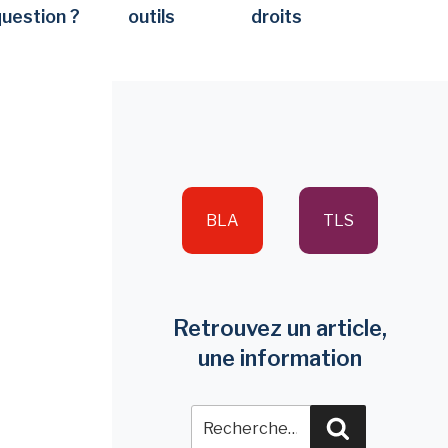
question ?
outils
droits
BLA
TLS
Retrouvez un article,
une information
Recherche
Recherche
pour