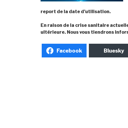
report de la date d’utilisation.
En raison de la crise sanitaire actuell
ultérieure. Nous vous tiendrons info
Facebook
Bluesky