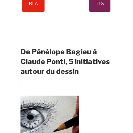
BLA
TLS
De Pénélope Bagieu à
Claude Ponti, 5 initiatives
autour du dessin
.