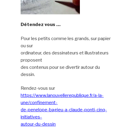
Détendez vous …
Pour les petits comme les grands, sur papier
ou sur
ordinateur, des dessinateurs et illustrateurs
proposent
des contenus pour se divertir autour du
dessin.
Rendez-vous sur
https://www.lanouvellerepublique.fr/a-la-
une/confinement-
de-penelope-bagieu-a-claude-ponti-cinq-
initiatives-
autour-du-dessin