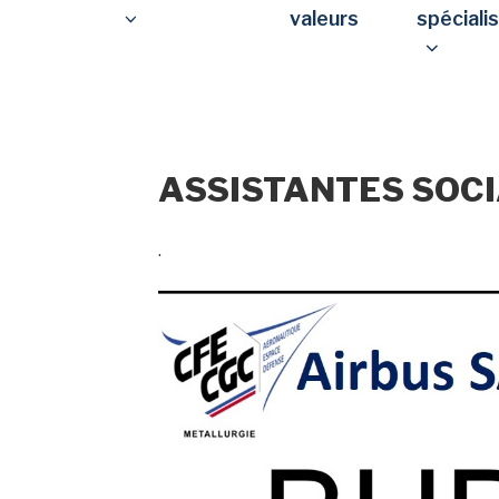
valeurs
spéciali
ASSISTANTES SOCI
.