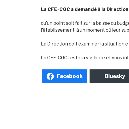
La CFE-CGC a demandé à la Directio
qu’un point soit fait sur la baisse du bud
l’établissement, à un moment où leur sup
La Direction doit examiner la situation e
La CFE-CGC restera vigilante et vous in
Facebook
Bluesky