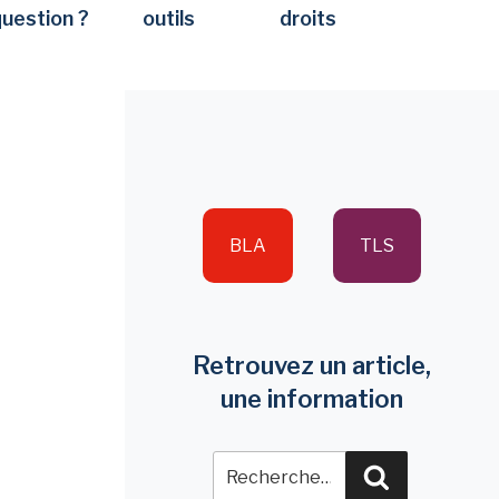
question ?
outils
droits
BLA
TLS
Retrouvez un article,
une information
Recherche
Recherche
pour