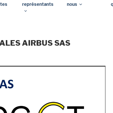
stes
représentants
nous
ALES AIRBUS SAS