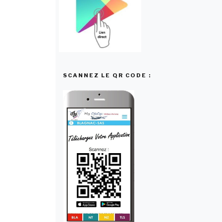
SCANNEZ LE QR CODE :