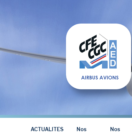
Aller
au
contenu
principal
ACTUALITES
Nos
Nos