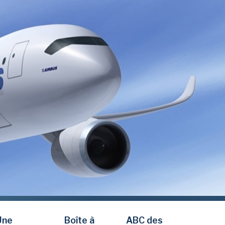
Une
Boîte à
ABC des