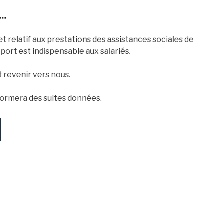
n…
get relatif aux prestations des assistances sociales de
port est indispensable aux salariés.
t revenir vers nous.
formera des suites données.