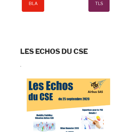
BLA
TLS
LES ECHOS DU CSE
.