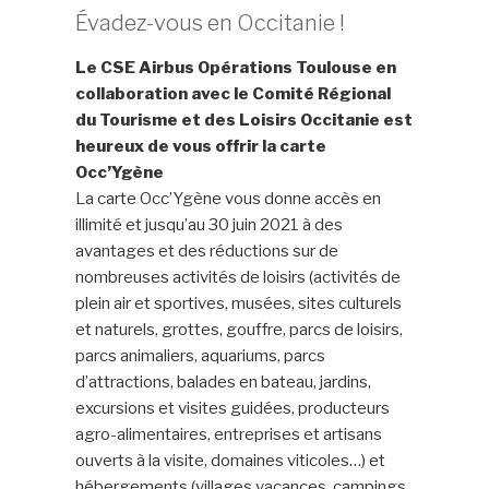
Évadez-vous
en
Occitanie
!
Le CSE Airbus Opérations Toulouse en
collaboration avec le Comité Régional
du Tourisme et des Loisirs Occitanie est
heureux de vous offrir la carte
Occ’Ygène
La carte Occ’Ygène vous donne accès en
illimité et jusqu’au 30 juin 2021 à des
avantages et des réductions sur de
nombreuses activités de loisirs (activités de
plein air et sportives, musées, sites culturels
et naturels, grottes, gouffre, parcs de loisirs,
parcs animaliers, aquariums, parcs
d’attractions, balades en bateau, jardins,
excursions et visites guidées, producteurs
agro-alimentaires, entreprises et artisans
ouverts à la visite, domaines viticoles…) et
hébergements (villages vacances, campings,