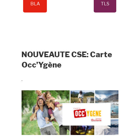
BLA
TLS
NOUVEAUTE CSE: Carte
Occ’Ygène
.