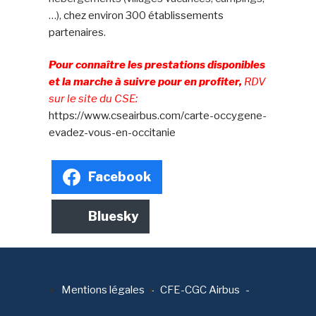
…),
chez environ 300 établissements
partenaires
.
Pour connaître les prestations disponibles
et la marche à suivre pour en profiter
,
RDV
sur le site du CSE:
https://www.cseairbus.com/carte-occygene-
evadez-vous-en-occitanie
Facebook
Bluesky
Mentions légales
CFE-CGC Airbus