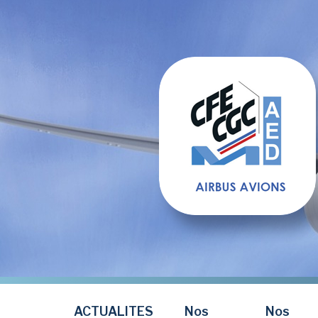
Aller
au
contenu
principal
ACTUALITES
Nos
Nos