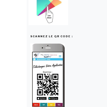
SCANNEZ LE QR CODE :