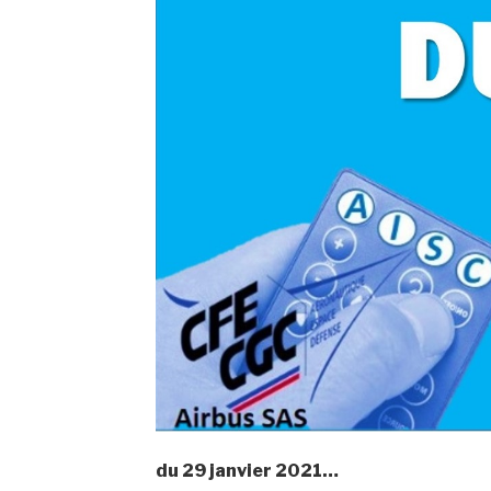
du 29 janvier 2021…