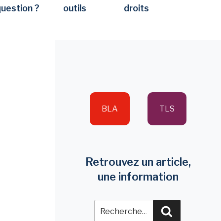
question ?
outils
droits
BLA
TLS
Retrouvez un article,
une information
Recherche
Recherche
pour