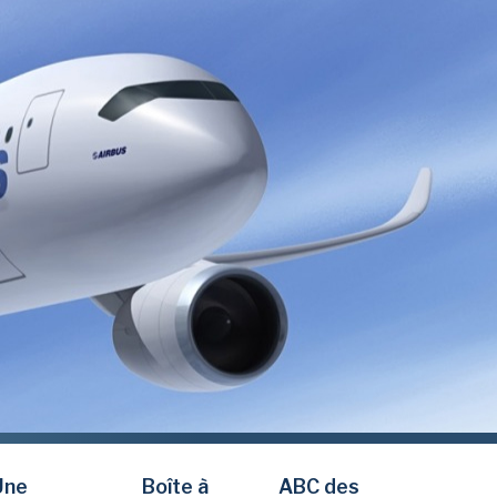
Une
Boîte à
ABC des