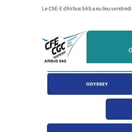
Le CSE-E d’Airbus SAS a eu lieu vendredi 