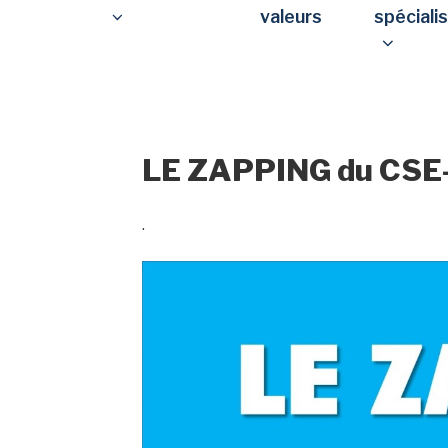
valeurs
spéciali
LE ZAPPING du CSE
.