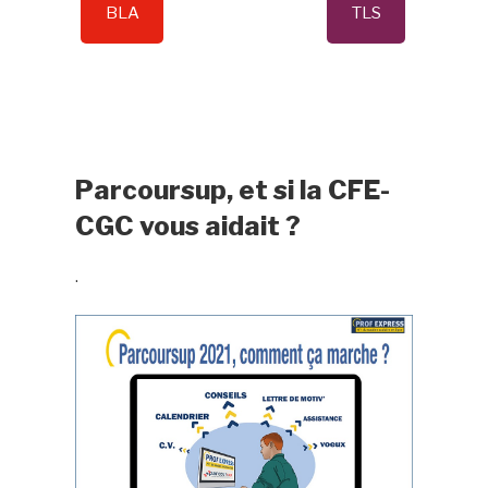
BLA
TLS
Parcoursup, et si la CFE-
CGC vous aidait ?
.