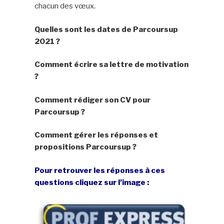
chacun des vœux.
Quelles sont les dates de
Parcoursup
2021 ?
Comment écrire sa lettre de motivation
?
Comment rédiger son CV pour
Parcoursup
?
Comment gérer les réponses et
propositions
Parcoursup
?
Pour retrouver les réponses à ces
questions cliquez sur l’image :