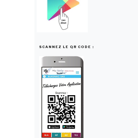
SCANNEZ LE QR CODE :