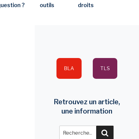
question ?
outils
droits
BLA
TLS
Retrouvez un article,
une information
Recherche
Recherche
pour