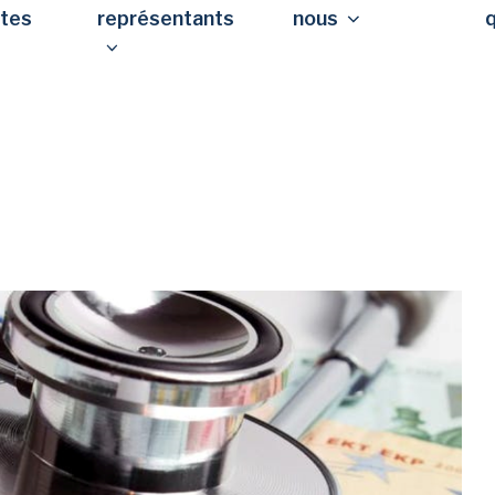
stes
représentants
nous