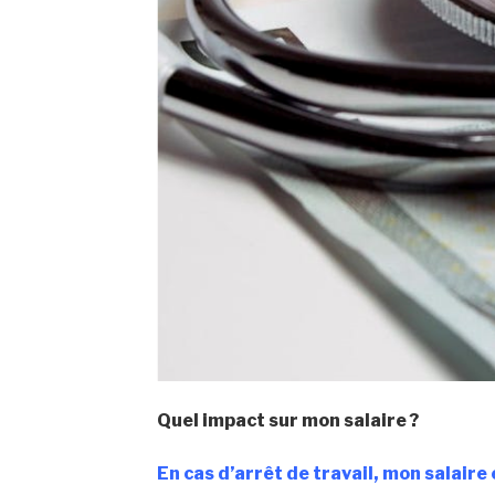
Quel impact sur mon salaire ?
En cas d’arrêt de travail, mon salaire