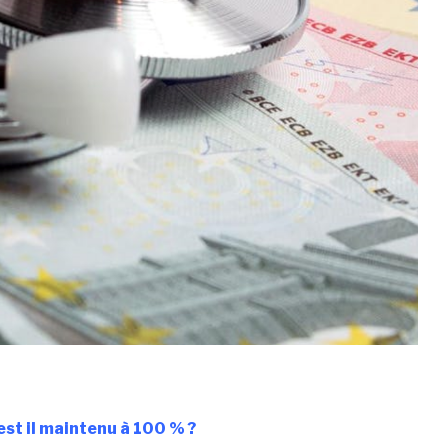
 est il maintenu à 100 % ?