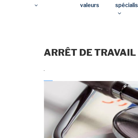
valeurs
spéciali
ARRÊT DE TRAVAIL
.