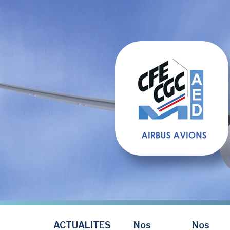
Aller
au
contenu
principal
ACTUALITES
Nos
Nos