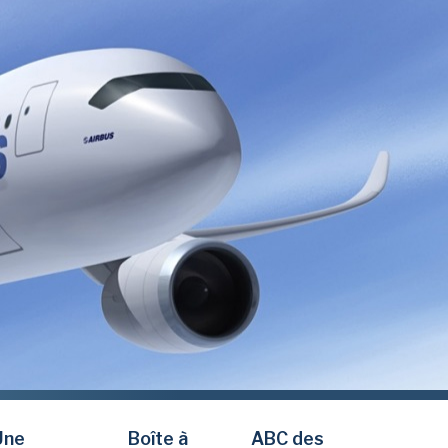
Une
Boîte à
ABC des