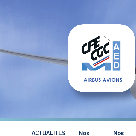
Aller
au
contenu
principal
ACTUALITES
Nos
Nos