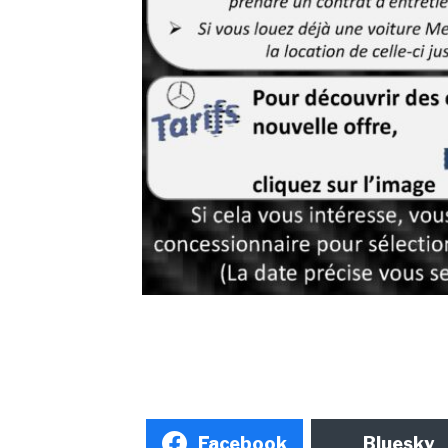
Facebook
Bluesky