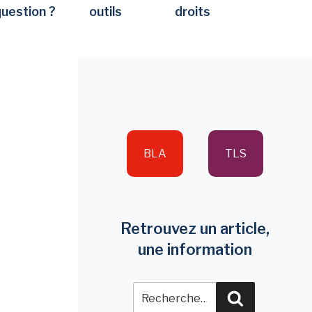
question ?
outils
droits
BLA
TLS
Retrouvez un article,
une information
Recherche
Recherche
pour