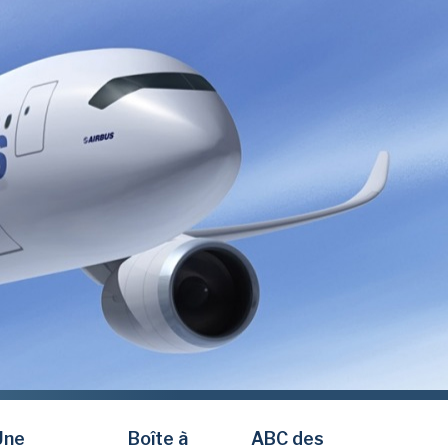
Une
Boîte à
ABC des