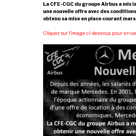
La CFE-CGC du groupe Airbus a mis l
une nouvelle offre avec des conditions
obtenu sa mise en place courant mars
Cliquez sur l’image ci-dessous pour en sav