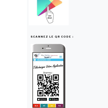
SCANNEZ LE QR CODE :