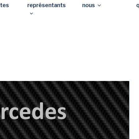
stes
représentants
nous