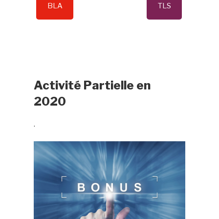
BLA
TLS
Activité Partielle en
2020
.