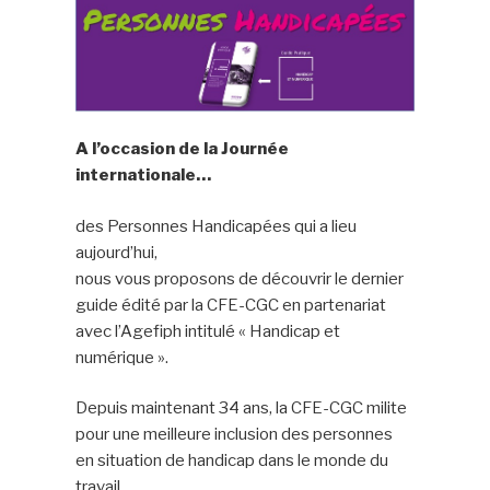
A l’occasion de la Journée
internationale…
des Personnes Handicapées qui a lieu
aujourd’hui,
nous vous proposons de découvrir le dernier
guide édité par la CFE-CGC en partenariat
avec l’Agefiph intitulé « Handicap et
numérique ».
Depuis maintenant 34 ans, la CFE-CGC milite
pour une meilleure inclusion des personnes
en situation de handicap dans le monde du
travail.