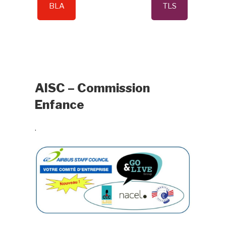
BLA
TLS
AISC – Commission
Enfance
.