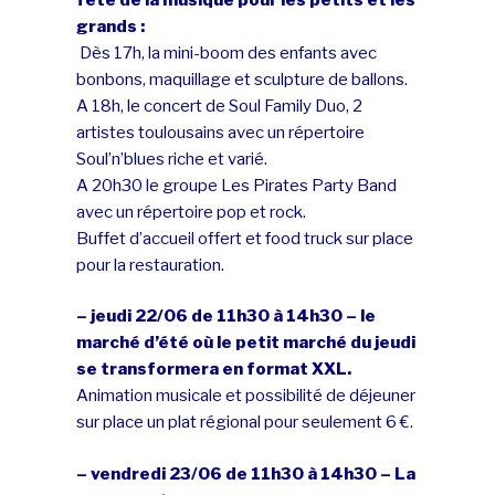
grands :
Dès 17h, la mini-boom des enfants avec
bonbons, maquillage et sculpture de ballons.
A 18h, le concert de Soul Family Duo, 2
artistes toulousains avec un répertoire
Soul’n’blues riche et varié.
A 20h30 le groupe Les Pirates Party Band
avec un répertoire pop et rock.
Buffet d’accueil offert et food truck sur place
pour la restauration.
– jeudi 22/06 de 11h30 à 14h30 – le
marché d’été où le petit marché du jeudi
se transformera en format XXL.
Animation musicale et possibilité de déjeuner
sur place un plat régional pour seulement 6 €.
– vendredi 23/06 de 11h30 à 14h30 – La