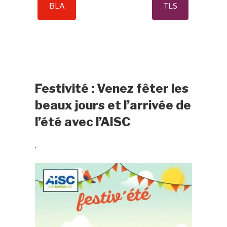
BLA
TLS
Festivité : Venez fêter les
beaux jours et l’arrivée de
l’été avec l’AISC
.