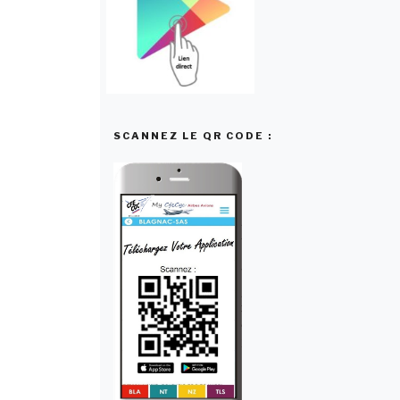
SCANNEZ LE QR CODE :