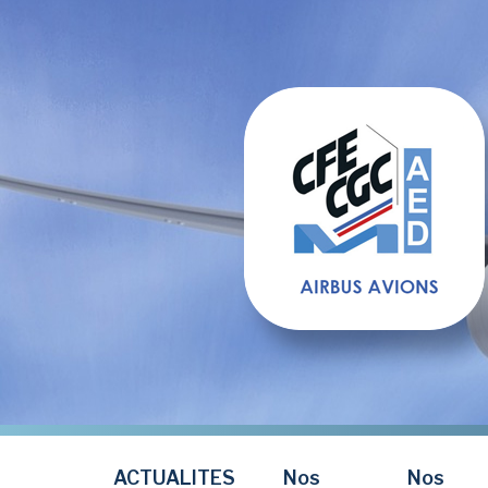
Aller
au
contenu
principal
ACTUALITES
Nos
Nos