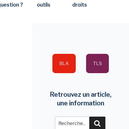
question ?
outils
droits
BLA
TLS
Retrouvez un article,
une information
Recherche
Recherche
pour