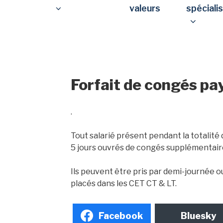
valeurs
spéciali
Forfait de congés pa
.
Tout salarié présent pendant la totalité 
5 jours ouvrés de congés supplémentair
Ils peuvent être pris par demi-journée o
placés dans les CET CT & LT.
Facebook
Bluesky