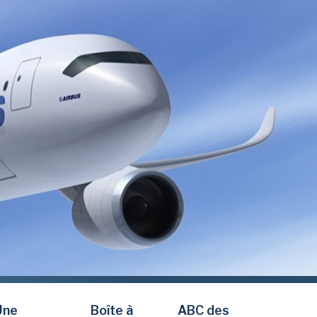
Une
Boîte à
ABC des