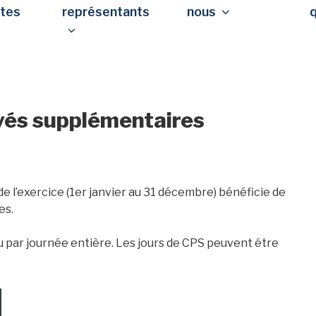
stes
représentants
nous
yés supplémentaires
de l’exercice (1er janvier au 31 décembre) bénéficie de
es.
u par journée entière. Les jours de CPS peuvent être