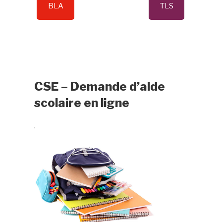
BLA
TLS
CSE – Demande d’aide
scolaire en ligne
.