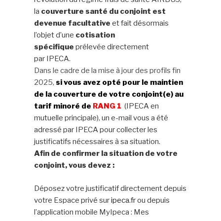
la
couverture santé du conjoint est
devenue facultative
et fait désormais
l’objet d’une
cotisation
spécifique
prélevée directement
par
IPECA
.
Dans le cadre de la mise à jour des profils fin
2025,
si vous avez opté pour le maintien
de la couverture de votre conjoint(e) au
tarif minoré de
RANG 1
(
IPECA
en
mutuelle principale), un e-mail vous a été
adressé par
IPECA
pour collecter les
justificatifs nécessaires à sa situation.
Afin de confirmer la situation de votre
conjoint, vous devez :
Déposez votre justificatif directement depuis
votre Espace privé sur
ipeca
.fr
ou depuis
l’application mobile MyIpeca : Mes