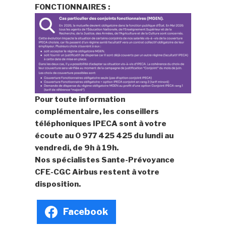
FONCTIONNAIRES :
Pour toute information
complémentaire, les conseillers
téléphoniques
IPECA
sont à votre
écoute au 0 977 425 425 du lundi au
vendredi, de 9h à 19h.
Nos spécialistes Sante-Prévoyance
CFE-CGC Airbus restent à votre
disposition.
Facebook