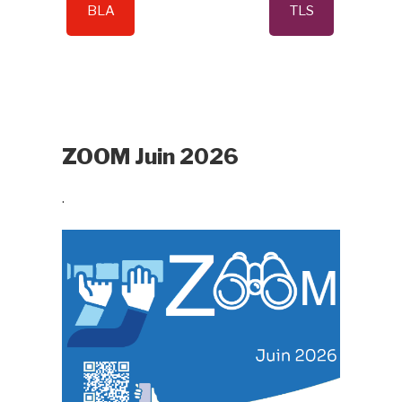
BLA
TLS
ZOOM Juin 2026
.