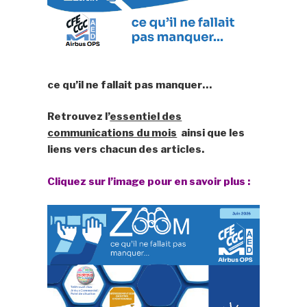
ce qu’il ne fallait pas manquer…
Retrouvez l’
essentiel des
communications du mois
ainsi que les
liens vers chacun des articles.
Cliquez sur l’image pour en savoir plus :