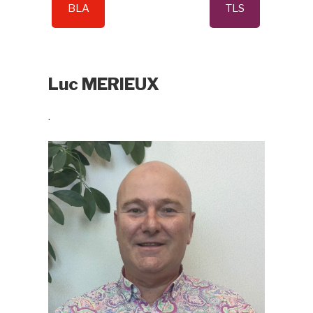
BLA
TLS
Luc MERIEUX
.