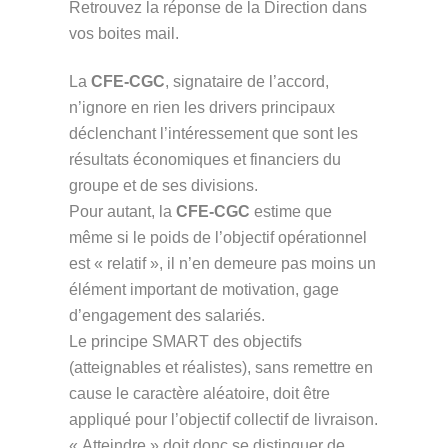
Retrouvez la réponse de la Direction dans
vos boites mail.
La
CFE-CGC
, signataire de l’accord,
n’ignore en rien les drivers principaux
déclenchant l’intéressement que sont les
résultats économiques et financiers du
groupe et de ses divisions.
Pour autant, la
CFE-CGC
estime que
même si le poids de l’objectif opérationnel
est « relatif », il n’en demeure pas moins un
élément important de motivation, gage
d’engagement des salariés.
Le principe SMART des objectifs
(atteignables et réalistes), sans remettre en
cause le caractère aléatoire, doit être
appliqué pour l’objectif collectif de livraison.
« Atteindre » doit donc se distinguer de